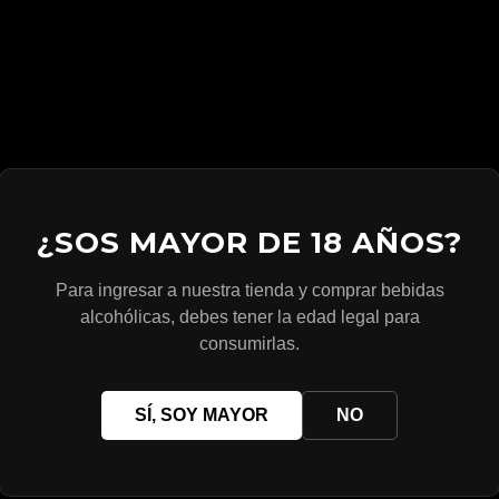
¿SOS MAYOR DE 18 AÑOS?
Para ingresar a nuestra tienda y comprar bebidas
alcohólicas, debes tener la edad legal para
consumirlas.
SÍ, SOY MAYOR
NO
Productos similares